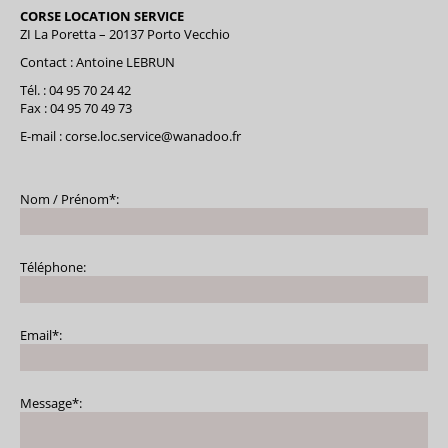
CORSE LOCATION SERVICE
ZI La Poretta – 20137 Porto Vecchio
Contact : Antoine LEBRUN
Tél. : 04 95 70 24 42
Fax : 04 95 70 49 73
E-mail : corse.loc.service@wanadoo.fr
Nom / Prénom*:
Téléphone:
Email*:
Message*: